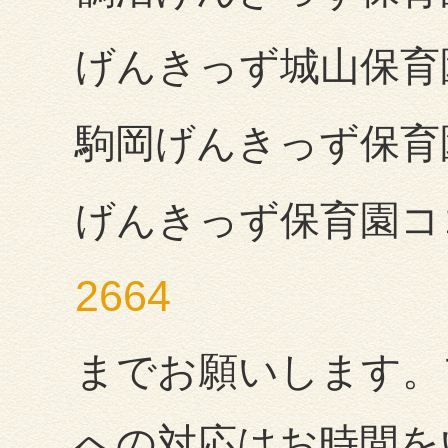
げんきっず城山
駒岡げんきっず
げんきっず保育
2664
までお願いします。
への対応はお時間を