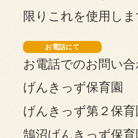
限りこれを使用しま
お電話にて
お電話でのお問い合
げんきっず保育
げんきっず第２
鵠沼げんきっず