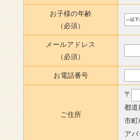
お子様の年齢
（必須）
メールアドレス
（必須）
お電話番号
〒
都道
ご住所
市町
アパ