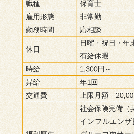
職種
保育士
雇用形態
非常勤
勤務時間
応相談
日曜・祝日・年末年
休日
有給休暇
時給
1,300円～
昇給
年1回
交通費
上限月額 20,00
社会保険完備（
インフルエンザ