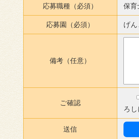
応募職種（必須）
保育
応募園（必須）
げん
備考（任意）
ご確認
ろし
送信