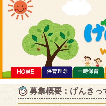
募集概要：げんきっ