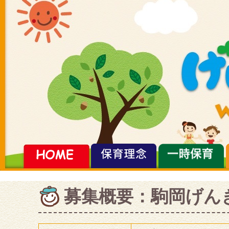
募集概要：駒岡げん