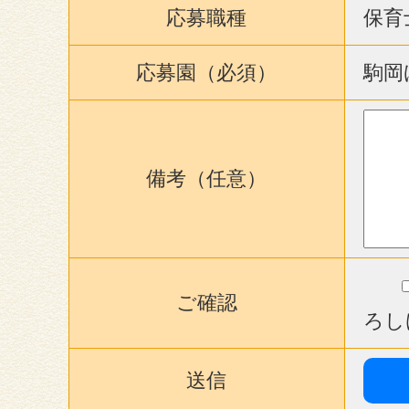
応募職種
保育
応募園（必須）
駒岡
備考（任意）
ご確認
ろし
送信