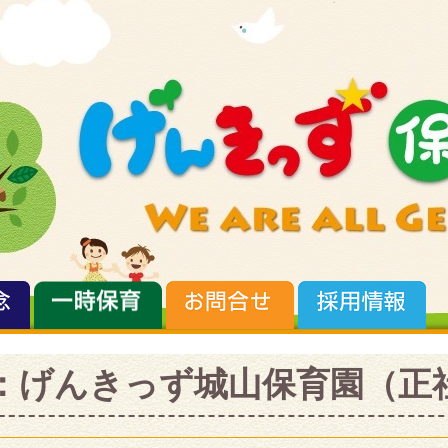
：げんきっず城山保育園（正