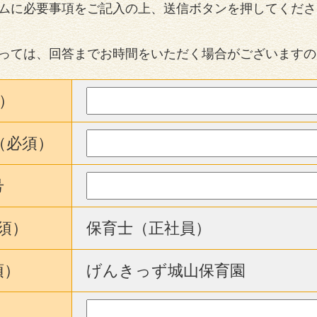
ムに必要事項をご記入の上、送信ボタンを押してくださ
っては、回答までお時間をいただく場合がございますの
）
（必須）
号
須）
保育士（正社員）
須）
げんきっず城山保育園