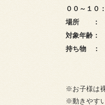
００～１０
場所 ： 
対象年齢：
持ち物 ：
※お子様は
※動きやす