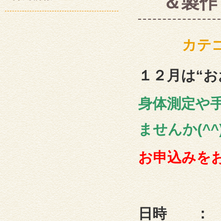
＆製作
カテ
１２月は“お
身体測定や
ませんか(^^)
お申込みを
日時 ： 